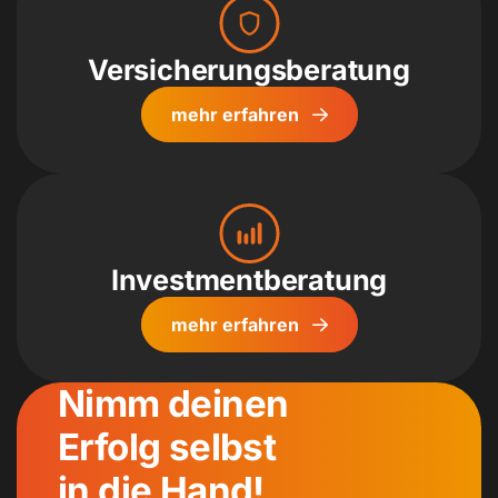
Versicherungs­beratung
mehr erfahren
Investment­beratung
mehr erfahren
Nimm deinen
Erfolg selbst
in die Hand!