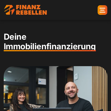
Deine
Immobilien­finanzierung